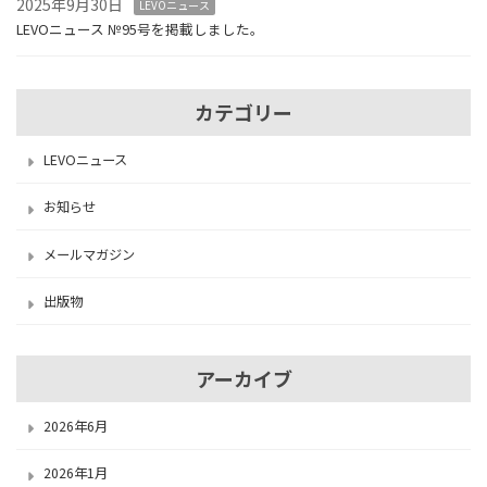
2025年9月30日
LEVOニュース
LEVOニュース №95号を掲載しました。
カテゴリー
LEVOニュース
お知らせ
メールマガジン
出版物
アーカイブ
2026年6月
2026年1月