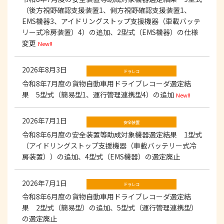
（後方視野確認支援装置1、側方視野確認支援装置1、
EMS機器3、アイドリングストップ支援機器（車載バッテ
リー式冷房装置）4）の追加、2型式（EMS機器）の仕様
変更
New!!
2026年8月3日
ドラレコ
令和8年7月度の貨物自動車用ドライブレコーダ選定結
果 5型式（簡易型1、運行管理連携型4）の追加
New!!
2026年7月1日
安全装置
令和8年6月度の安全装置等助成対象機器選定結果 1型式
（アイドリングストップ支援機器（車載バッテリー式冷
房装置））の追加、4型式（EMS機器）の選定廃止
2026年7月1日
ドラレコ
令和8年6月度の貨物自動車用ドライブレコーダ選定結
果 2型式（簡易型）の追加、5型式（運行管理連携型）
の選定廃止