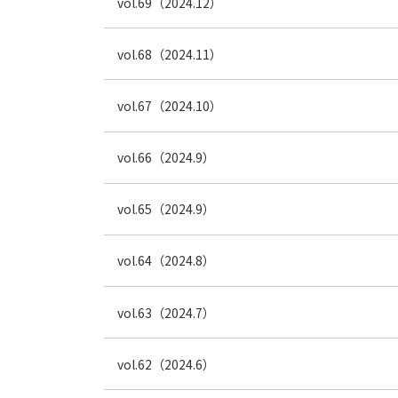
vol.69（2024.12）
vol.68（2024.11）
vol.67（2024.10）
vol.66（2024.9）
vol.65（2024.9）
vol.64（2024.8）
vol.63（2024.7）
vol.62（2024.6）