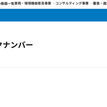
車両・環境機器普及事業
コンサルティング事業
審査・選
e動画一覧
クナンバー