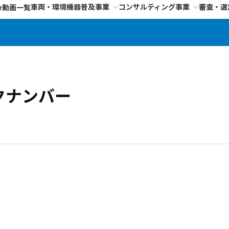
車両・環境機器普及事業
コンサルティング事業
審査・選
e動画一覧
クナンバー