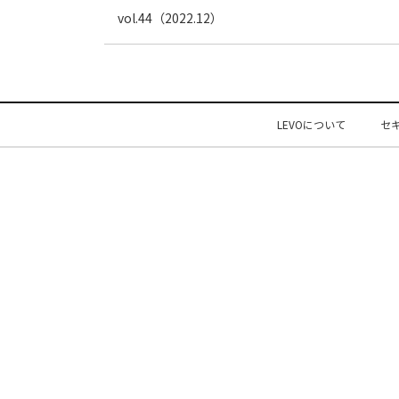
vol.44（2022.12）
LEVOについて
セ