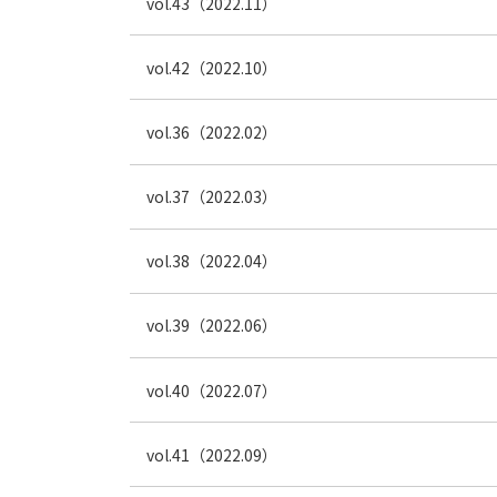
vol.43（2022.11）
vol.42（2022.10）
vol.36（2022.02）
vol.37（2022.03）
vol.38（2022.04）
vol.39（2022.06）
vol.40（2022.07）
vol.41（2022.09）