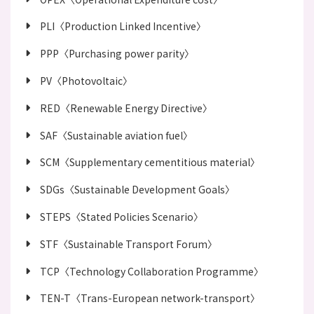
PLI〈Production Linked Incentive〉
PPP〈Purchasing power parity〉
PV〈Photovoltaic〉
RED〈Renewable Energy Directive〉
SAF〈Sustainable aviation fuel〉
SCM〈Supplementary cementitious material〉
SDGs〈Sustainable Development Goals〉
STEPS〈Stated Policies Scenario〉
STF〈Sustainable Transport Forum〉
TCP〈Technology Collaboration Programme〉
TEN-T〈Trans-European network-transport〉