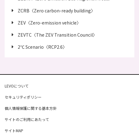
ZCRB〈Zero carbon-ready building〉
ZEV〈Zero-emission vehicle〉
ZEVTC〈The ZEV Transition Council〉
2℃ Scenario〈RCP2.6〉
LEVOについて
セキュリティポリシー
個人情報保護に関する基本方針
サイトのご利用にあたって
サイトMAP