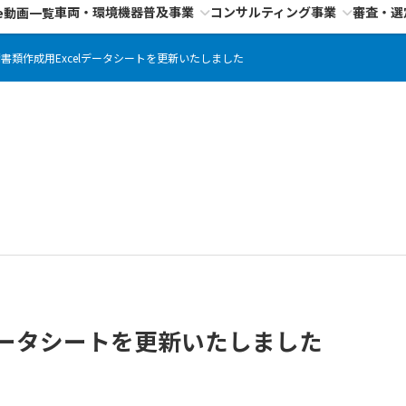
車両・環境機器普及事業
コンサルティング事業
審査・選
e動画一覧
書類作成用Excelデータシートを更新いたしました
lデータシートを更新いたしました