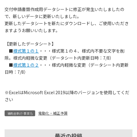
交付申請書類作成用データシートに修正が発生いたしましたの
で、新しいデータに更新いたしました。
更新したデータシートを新たにダウンロードし、ご使用いただき
ますようお願いいたします。
【更新したデータシート】
■
様式第１の１
・・・様式第１の４、様式内不要な文字を削
除。様式内軽微な変更（データシート内更新日時：7/8）
■
様式第１の２
・・・様式内軽微な変更（データシート内更新
日時：7/8）
※ExcelはMicrosoft Excel 2019以降のバージョンを使用してくだ
さい
電動化・補正予算
補助金執行-事業名
最近の投稿