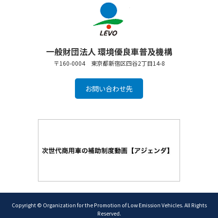
一般財団法人 環境優良車普及機構
〒160-0004 東京都新宿区四谷2丁目14-8
お問い合わせ先
Copyright © Organization for the Promotion of Low Emission Vehicles. All Rights
Reserved.