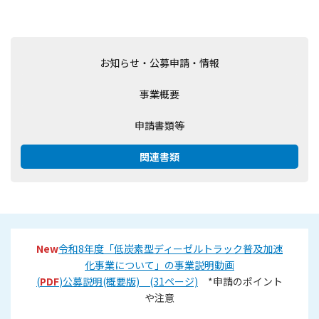
お知らせ・公募申請・情報
事業概要
申請書類等
関連書類
New
令和8年度「低炭素型ディーゼルトラック普及加速
化事業について」の事業説明動画
(
PDF
)公募説明(概要版) (31ページ)
*申請のポイント
や注意