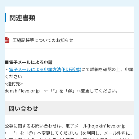
関連書類
圧縮記帳等についてのお知らせ
■電子メールによる申請
・
電子メールによる申請方法(PDF形式)
にて詳細を確認の上、申請
ください
<送付先>
denshi*levo.or.jp ←「*」を「@」へ変更してください。
問い合わせ
公募に関するお問い合わせは、電子メール(hojokin*levo.or.jp
←「*」を「@」へ変更してください。)を利用し、メール件名に、