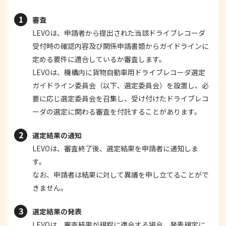
審査
LEVOは、申請者から提出された当該ドライブレコーダ
受付時の確認内容及び関係申請書類からガイドラインに
定める要件に適合しているか審査します。
LEVOは、機構内に貨物自動車用ドライブレコーダ選定
ガイドライン委員会（以下、選定委員会）を設置し、必
要に応じ選定委員会を召集し、受け付けたドライブレコ
ーダの選定に関わる審査を付託することがあります。
選定結果の通知
LEVOは、審査終了後、選定結果を申請者に通知しま
す。
なお、申請者は結果に対して異議を申し立てることがで
きません。
選定結果の発表
LEVOは、審査結果が規程に適合する場合、発表規定に