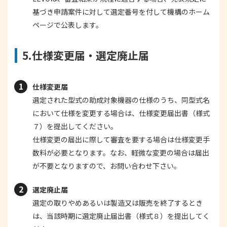
基づき申請案件に対して選定番号を付して機構のホーム
ページで公表します。
5.仕様変更届・選定廃止届
仕様変更届
選定された型式の助成対象機器の仕様のうち、同型式名
において仕様を変更する場合は、仕様変更届出書（様式
７）を提出してください。
仕様変更の届出に際して審査を要する場合は仕様変更手
数料が必要となります。なお、軽微な変更の場合は届出
が不要となりますので、お問い合わせ下さい。
選定廃止届
選定の取りやめあるいは製造又は販売を終了するとき
は、当該時期に選定廃止届出書（様式８）を提出してく