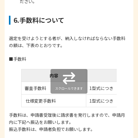
ださい。
6.手数料について
選定を受けようとする者が、納入しなければならない手数料
の額は、下表のとおりです。
■手数料
内容
審査手数料
1型式につき
税抜30
スクロールできます
仕様変更手数料
1型式につき
税抜10
手数料は、申請書受理後に請求書を発行しますので、申請月
内に下記へ振込をお願いします。
振込手数料は、申請者負担でお願いします。