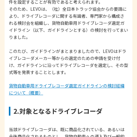
件を設定することが有効であると考えられます。
そのため、LEVOは、（社）全日本トラック協会からの要請に
より、ドライブレコーダに関する有識者、専門家から構成さ
れる検討会を組織し、貨物自動車用ドライブレコーダ選定ガ
イドライン（以下、ガイドラインとする）の検討を行ってまい
りました。
このたび、ガイドラインがまとまりましたので、LEVOはドラ
イブレコーダメーカー等からの選定のための申請を受け付
け、ガイドラインに沿ってドライブレコーダを選定し、その型
式等を発表することとします。
貨物自動車用ドライブレコーダ選定ガイドラインの検討経緯
について（概要）
2.対象となるドライブレコーダ
当該ドライブレコーダは、既に商品化されている、あるいは
今後商品化されるものとし、貨物自動車への導入及び一般的