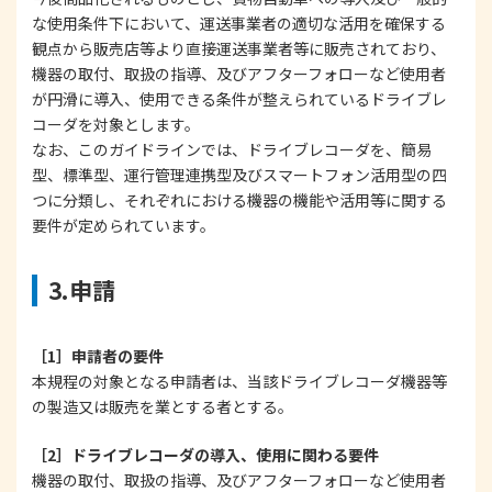
な使用条件下において、運送事業者の適切な活用を確保する
観点から販売店等より直接運送事業者等に販売されており、
機器の取付、取扱の指導、及びアフターフォローなど使用者
が円滑に導入、使用できる条件が整えられているドライブレ
コーダを対象とします。
なお、このガイドラインでは、ドライブレコーダを、簡易
型、標準型、運行管理連携型及びスマートフォン活用型の四
つに分類し、それぞれにおける機器の機能や活用等に関する
要件が定められています。
3.申請
［1］申請者の要件
本規程の対象となる申請者は、当該ドライブレコーダ機器等
の製造又は販売を業とする者とする。
［2］ドライブレコーダの導入、使用に関わる要件
機器の取付、取扱の指導、及びアフターフォローなど使用者