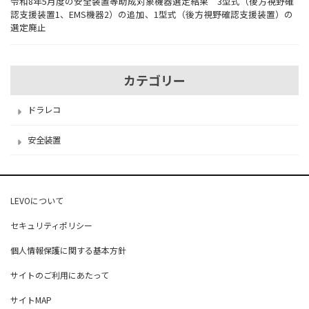
令和8年5月度の安全装置等助成対象機器選定結果 3型式（後方視野確
認支援装置1、EMS機器2）の追加、1型式（後方視野確認支援装置）の
選定廃止
カテゴリー
ドラレコ
安全装置
LEVOについて
セキュリティポリシー
個人情報保護に関する基本方針
サイトのご利用にあたって
サイトMAP