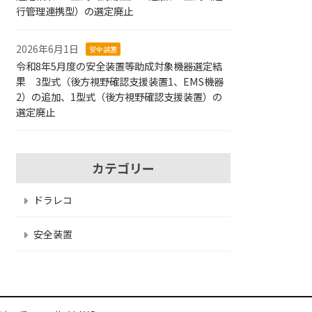
行管理連携型）の選定廃止
2026年6月1日
安全装置
令和8年5月度の安全装置等助成対象機器選定結
果 3型式（後方視野確認支援装置1、EMS機器
2）の追加、1型式（後方視野確認支援装置）の
選定廃止
カテゴリー
ドラレコ
安全装置