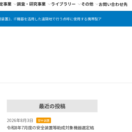
定事業
調査・研究事業
ライブラリー
その他
お問い合わせ先
援装置2、IT機器を活用した遠隔地で行う点呼に使用する携帯型アルコール検知器
最近の投稿
2026年8月3日
安全装置
令和8年7月度の安全装置等助成対象機器選定結