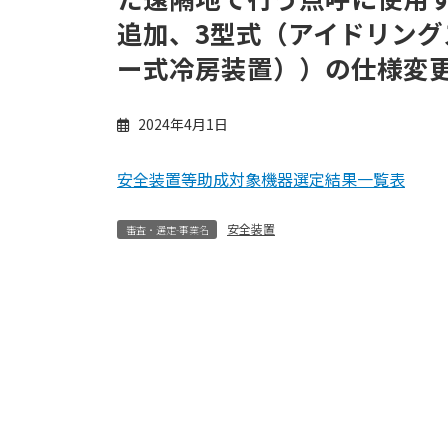
追加、3型式（アイドリン
ー式冷房装置））の仕様変
2024年4月1日
安全装置等助成対象機器選定結果一覧表
安全装置
審査・選定-事業名