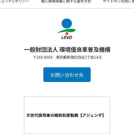
キュリティポリシー
個人情報保護に関する基本方針
サイトのご利用に
一般財団法人 環境優良車普及機構
〒160-0004 東京都新宿区四谷2丁目14-8
お問い合わせ先