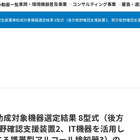
車両・環境機器普及事業
コンサルティング事業
審査・選
e動画一覧
安全装置等助成対象機器選定結果 8型式（後方視野確認支援装置3、側方視野確認支
助成対象機器選定結果 8型式（後方
野確認支援装置2、IT機器を活用し
する携帯型アルコール検知器3）の