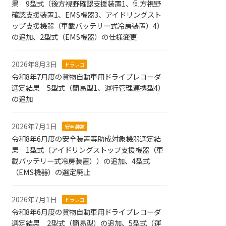
果 9型式（後方視野確認支援装置1、側方視野
確認支援装置1、EMS機器3、アイドリングスト
ップ支援機器（車載バッテリー式冷房装置）4）
の追加、2型式（EMS機器）の仕様変更
2026年8月3日
ドラレコ
令和8年7月度の貨物自動車用ドライブレコーダ
選定結果 5型式（簡易型1、運行管理連携型4）
の追加
2026年7月1日
安全装置
令和8年6月度の安全装置等助成対象機器選定結
果 1型式（アイドリングストップ支援機器（車
載バッテリー式冷房装置））の追加、4型式
（EMS機器）の選定廃止
2026年7月1日
ドラレコ
令和8年6月度の貨物自動車用ドライブレコーダ
選定結果 2型式（簡易型）の追加、5型式（運