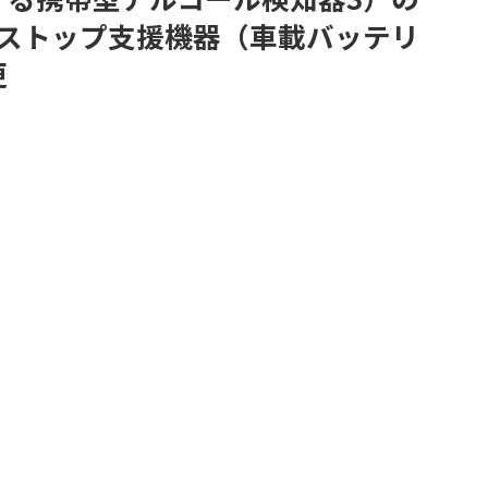
グストップ支援機器（車載バッテリ
更