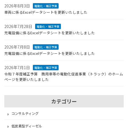
ー
2026年8月3日
電動化・補正予算
シ
車両に係るExcelデータシートを更新いたしました
ョ
2026年7月28日
ン
電動化・補正予算
充電設備に係るExcelデータシートを更新いたしました
2026年7月8日
電動化・補正予算
充電設備に係るExcelデータシートを更新いたしました
2026年7月1日
電動化・補正予算
令和７年度補正予算 商用車等の電動化促進事業（トラック）のホーム
ページを更新いたしました
カテゴリー
コンサルティング
低炭素型ディーゼル