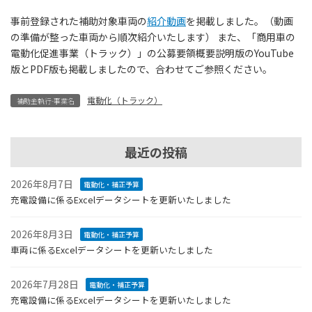
事前登録された補助対象車両の
紹介動画
を掲載しました。（動画
の準備が整った車両から順次紹介いたします） また、「商用車の
電動化促進事業（トラック）」の公募要領概要説明版のYouTube
版とPDF版も掲載しましたので、合わせてご参照ください。
電動化（トラック）
補助金執行-事業名
最近の投稿
2026年8月7日
電動化・補正予算
充電設備に係るExcelデータシートを更新いたしました
2026年8月3日
電動化・補正予算
車両に係るExcelデータシートを更新いたしました
2026年7月28日
電動化・補正予算
充電設備に係るExcelデータシートを更新いたしました