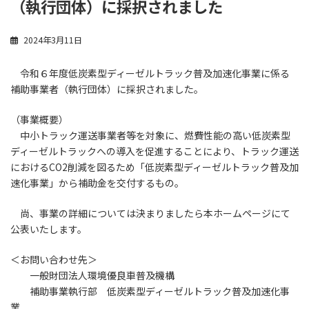
（執行団体）に採択されました
2024年3月11日
令和６年度低炭素型ディーゼルトラック普及加速化事業に係る
補助事業者（執行団体）に採択されました。
（事業概要）
中小トラック運送事業者等を対象に、燃費性能の高い低炭素型
ディーゼルトラックへの導入を促進することにより、トラック運送
におけるCO2削減を図るため「低炭素型ディーゼルトラック普及加
速化事業」から補助金を交付するもの。
尚、事業の詳細については決まりましたら本ホームページにて
公表いたします。
＜お問い合わせ先＞
一般財団法人環境優良車普及機構
補助事業執行部 低炭素型ディーゼルトラック普及加速化事
業