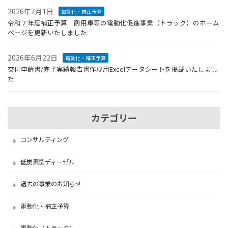
2026年7月1日
電動化・補正予算
令和７年度補正予算 商用車等の電動化促進事業（トラック）のホーム
ページを更新いたしました
2026年6月22日
電動化・補正予算
交付申請書/完了実績報告書作成用Excelデータシートを掲載いたしまし
た
カテゴリー
コンサルティング
低炭素型ディーゼル
過去の事業のお知らせ
電動化・補正予算