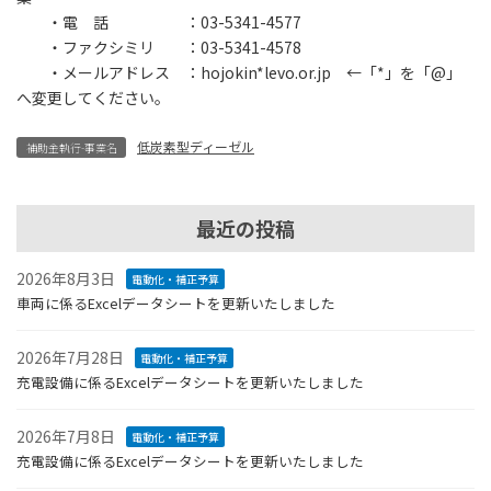
・電 話 ：03-5341-4577
・ファクシミリ ：03-5341-4578
・メールアドレス ：hojokin*levo.or.jp ←「*」を「@」
へ変更してください。
低炭素型ディーゼル
補助金執行-事業名
最近の投稿
2026年8月3日
電動化・補正予算
車両に係るExcelデータシートを更新いたしました
2026年7月28日
電動化・補正予算
充電設備に係るExcelデータシートを更新いたしました
2026年7月8日
電動化・補正予算
充電設備に係るExcelデータシートを更新いたしました